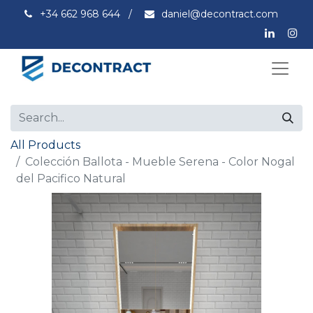
+34 662 968 644
/
daniel@decontract.com
All Products
Colección Ballota - Mueble Serena - Color Nogal
del Pacifico Natural