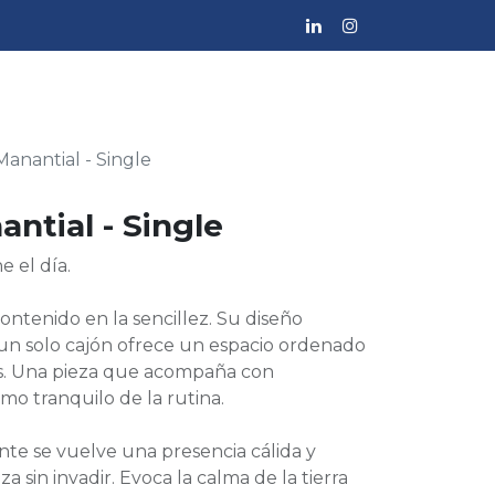
Manantial - Single
ntial - Single
e el día.
ontenido en la sencillez. Su diseño
n solo cajón ofrece un espacio ordenado
ias. Una pieza que acompaña con
tmo tranquilo de la rutina.
ente se vuelve una presencia cálida y
a sin invadir. Evoca la calma de la tierra