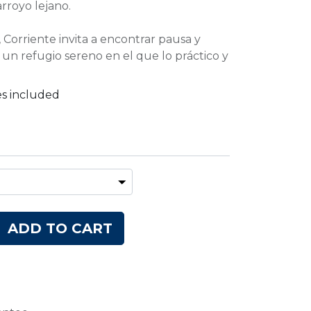
rroyo lejano.
orriente invita a encontrar pausa y
un refugio sereno en el que lo práctico y
es included
ADD TO CART