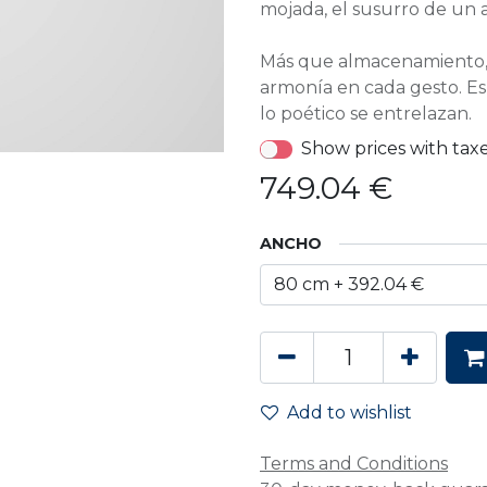
mojada, el susurro de un a
Más que almacenamiento, C
armonía en cada gesto. Es 
lo poético se entrelazan.
Show prices with tax
749.04
€
ANCHO
Add to wishlist
Terms and Conditions